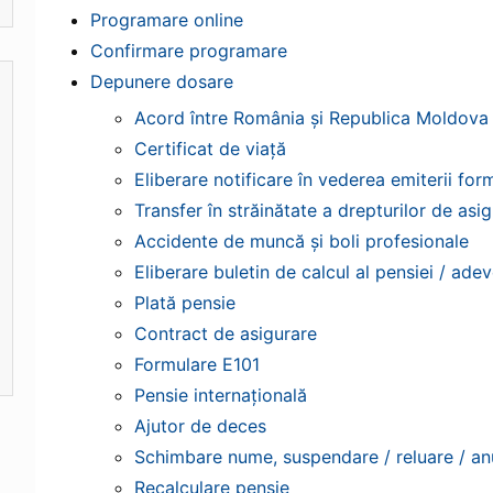
Programare online
Confirmare programare
Depunere dosare
Acord între România și Republica Moldova
Certificat de viață
Eliberare notificare în vederea emiterii for
Transfer în străinătate a drepturilor de asig
Accidente de muncă și boli profesionale
Eliberare buletin de calcul al pensiei / ade
Plată pensie
Contract de asigurare
Formulare E101
Pensie internațională
Ajutor de deces
Schimbare nume, suspendare / reluare / an
Recalculare pensie