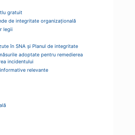
tlu gratuit
de de integritate organizațională
 legii
ute în SNA și Planul de integritate
i măsurile adoptate pentru remedierea
ea incidentului
e informative relevante
ală