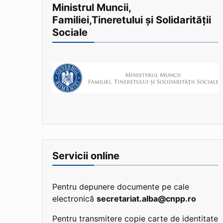
Ministrul Muncii,
Familiei,Tineretului și Solidarității
Sociale
Servicii online
Pentru depunere documente pe cale
electronică
secretariat.alba@cnpp.ro
Pentru transmitere copie carte de identitate