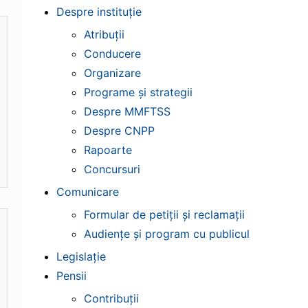
Despre instituție
Atribuții
Conducere
Organizare
Programe și strategii
Despre MMFTSS
Despre CNPP
Rapoarte
Concursuri
Comunicare
Formular de petiții și reclamații
Audiențe și program cu publicul
Legislație
Pensii
Contribuții