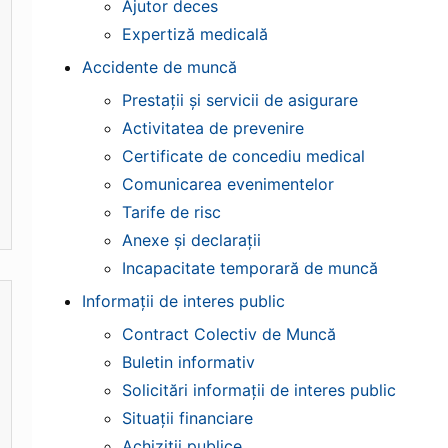
Ajutor deces
Expertiză medicală
Accidente de muncă
Prestații și servicii de asigurare
Activitatea de prevenire
Certificate de concediu medical
Comunicarea evenimentelor
Tarife de risc
Anexe și declarații
Incapacitate temporară de muncă
Informații de interes public
Contract Colectiv de Muncă
Buletin informativ
Solicitări informaţii de interes public
Situații financiare
Achiziţii publice