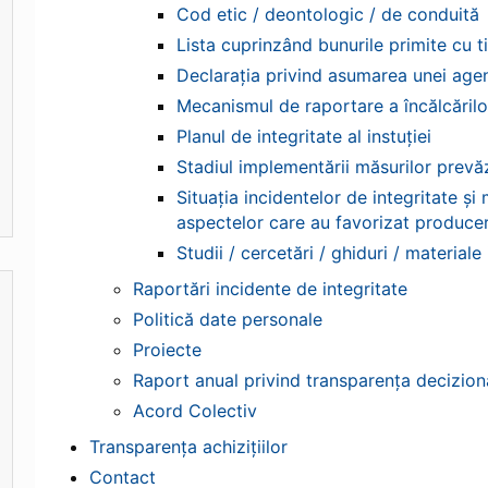
Cod etic / deontologic / de conduită
Lista cuprinzând bunurile primite cu ti
Declarația privind asumarea unei agen
Mecanismul de raportare a încălcărilor
Planul de integritate al instuției
Stadiul implementării măsurilor prevăz
Situația incidentelor de integritate ș
aspectelor care au favorizat producer
Studii / cercetări / ghiduri / material
Raportări incidente de integritate
Politică date personale
Proiecte
Raport anual privind transparența decizion
Acord Colectiv
Transparența achizițiilor
Contact