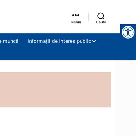
Meniu
Caută
Instrumente pentru accesibilitate
e muncă
Informații de interes public