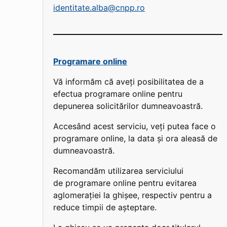
identitate.alba@cnpp.ro
Programare online
Vă informăm că aveți posibilitatea de a
efectua programare online pentru
depunerea solicitărilor dumneavoastră.
Accesând acest serviciu, veți putea face o
programare online, la data și ora aleasă de
dumneavoastră.
Recomandăm utilizarea serviciului
de programare online pentru evitarea
aglomerației la ghișee, respectiv pentru a
reduce timpii de așteptare.