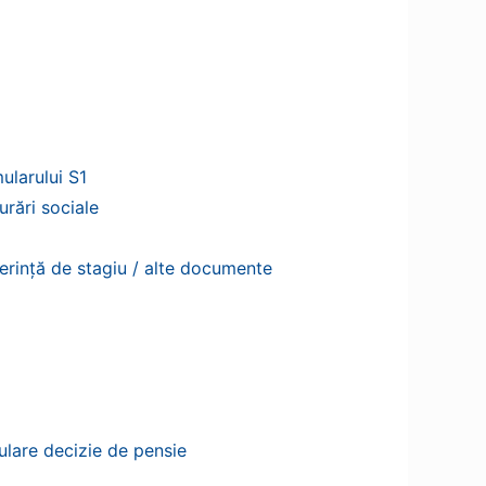
mularului S1
urări sociale
verință de stagiu / alte documente
ulare decizie de pensie