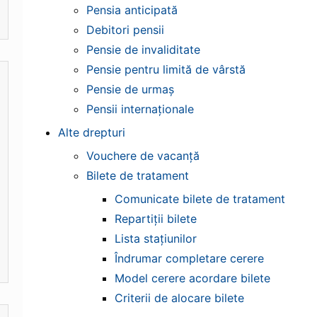
Pensia anticipată
Debitori pensii
Pensie de invaliditate
Pensie pentru limită de vârstă
Pensie de urmaș
Pensii internaționale
Alte drepturi
Vouchere de vacanță
Bilete de tratament
Comunicate bilete de tratament
Repartiții bilete
Lista stațiunilor
Îndrumar completare cerere
Model cerere acordare bilete
Criterii de alocare bilete