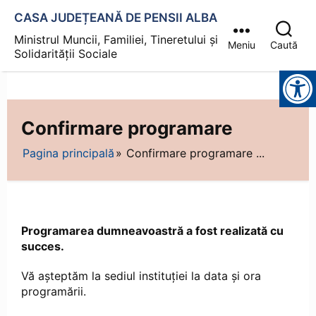
CASA JUDEȚEANĂ DE PENSII ALBA
Ministrul Muncii, Familiei, Tineretului și
Meniu
Caută
Solidarității Sociale
Instrumente pentru accesibilitate
Confirmare programare
Pagina principală
Confirmare programare ...
Programarea dumneavoastră a fost realizată cu
succes.
Vă așteptăm la sediul instituției la data și ora
programării.