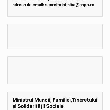
adresa de email: secretariat.alba@cnpp.ro
Ministrul Muncii, Familiei,Tineretului
și Solidarității Sociale