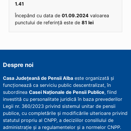
1.41
Începând cu data de
01.09.2024
valoarea
punctului de referință este de
81 lei
Despre noi
Casa Județeană de Pensii Alba
este organizată și
funcționează ca serviciu public descentralizat, în
subordinea
Casei Naționale de Pensii Publice
, fiind
investită cu personalitate juridică în baza prevederilor
Legii nr. 360/2023 privind sistemul unitar de pensii
publice, cu completările și modificările ulterioare privind
statutul propriu al CNPP, a deciziilor consiliului de
administrație și a regulamentelor și a normelor CNPP.