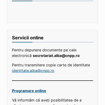
Servicii online
Pentru depunere documente pe cale
electronică
secretariat.alba@cnpp.ro
Pentru transmitere copie carte de identitate
identitate.alba@cnpp.ro
Programare online
Vă informăm că aveți posibilitatea de a