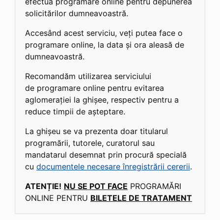
efectua programare online pentru depunerea
solicitărilor dumneavoastră.
Accesând acest serviciu, veți putea face o
programare online, la data și ora aleasă de
dumneavoastră.
Recomandăm utilizarea serviciului
de programare online pentru evitarea
aglomerației la ghișee, respectiv pentru a
reduce timpii de așteptare.
La ghișeu se va prezenta doar titularul
programării, tutorele, curatorul sau
mandatarul desemnat prin procură specială
cu
documentele necesare înregistrării cererii
.
ATENȚIE!
NU SE POT FACE
PROGRAMĂRI
ONLINE PENTRU
BILETELE DE TRATAMENT