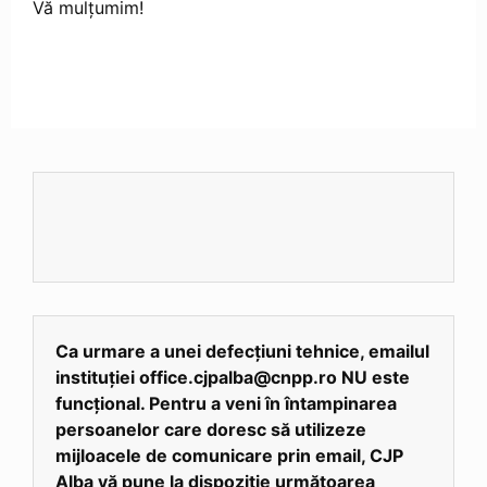
Vă mulțumim!
Ca urmare a unei defecțiuni tehnice, emailul
instituției office.cjpalba@cnpp.ro NU este
funcțional. Pentru a veni în întampinarea
persoanelor care doresc să utilizeze
mijloacele de comunicare prin email, CJP
Alba vă pune la dispoziție următoarea