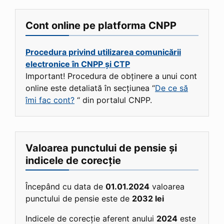
Cont online pe platforma CNPP
Procedura privind utilizarea comunicării
electronice în CNPP și CTP
Important! Procedura de obținere a unui cont
online este detaliată în secțiunea “
De ce să
îmi fac cont?
“ din portalul CNPP.
Valoarea punctului de pensie și
indicele de corecție
Începând cu data de
01.01.2024
valoarea
punctului de pensie este de
2032 lei
Indicele de corecție aferent anului
2024
este