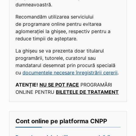
dumneavoastră.
Recomandăm utilizarea serviciului
de programare online pentru evitarea
aglomerației la ghișee, respectiv pentru a
reduce timpii de așteptare.
La ghișeu se va prezenta doar titularul
programării, tutorele, curatorul sau
mandatarul desemnat prin procură specială
cu
documentele necesare înregistrării cererii
.
ATENȚIE!
NU SE POT FACE
PROGRAMĂRI
ONLINE PENTRU
BILETELE DE TRATAMENT
Cont online pe platforma CNPP