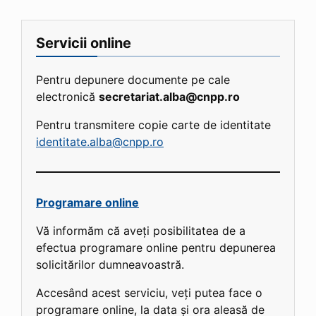
Servicii online
Pentru depunere documente pe cale
electronică
secretariat.alba@cnpp.ro
Pentru transmitere copie carte de identitate
identitate.alba@cnpp.ro
Programare online
Vă informăm că aveți posibilitatea de a
efectua programare online pentru depunerea
solicitărilor dumneavoastră.
Accesând acest serviciu, veți putea face o
programare online, la data și ora aleasă de