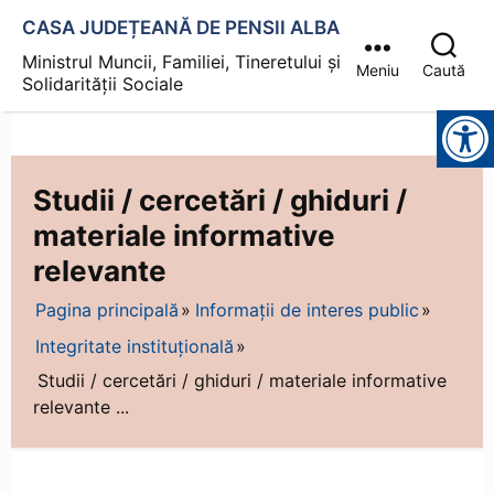
CASA JUDEȚEANĂ DE PENSII ALBA
Ministrul Muncii, Familiei, Tineretului și
Meniu
Caută
Solidarității Sociale
Instrumente pentru accesibilitate
Studii / cercetări / ghiduri /
materiale informative
relevante
Pagina principală
Informații de interes public
Integritate instituțională
Studii / cercetări / ghiduri / materiale informative
relevante ...