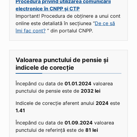
Procedura privind utilizarea comunicării
electronice în CNPP și CTP
Important! Procedura de obținere a unui cont
online este detaliată în secțiunea “
De ce să
îmi fac cont?
“ din portalul CNPP.
Valoarea punctului de pensie și
indicele de corecție
Începând cu data de
01.01.2024
valoarea
punctului de pensie este de
2032 lei
Indicele de corecție aferent anului
2024
este
1.41
Începând cu data de
01.09.2024
valoarea
punctului de referință este de
81 lei