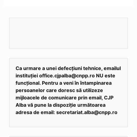
Ca urmare a unei defecțiuni tehnice, emailul
instituției office.cjpalba@cnpp.ro NU este
funcțional. Pentru a veni în întampinarea
persoanelor care doresc să utilizeze
mijloacele de comunicare prin email, CJP
Alba vă pune la dispoziție următoarea
adresa de email: secretariat.alba@cnpp.ro