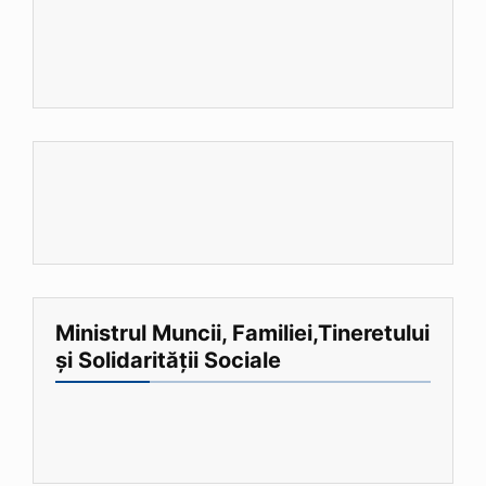
Ministrul Muncii, Familiei,Tineretului
și Solidarității Sociale