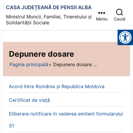
CASA JUDEȚEANĂ DE PENSII ALBA
Ministrul Muncii, Familiei, Tineretului și
Meniu
Caută
Solidarității Sociale
Instrumente pentru accesibilitate
Depunere dosare
Pagina principală
Depunere dosare ...
Acord între România și Republica Moldova
Certificat de viață
Eliberare notificare în vederea emiterii formularului
S1