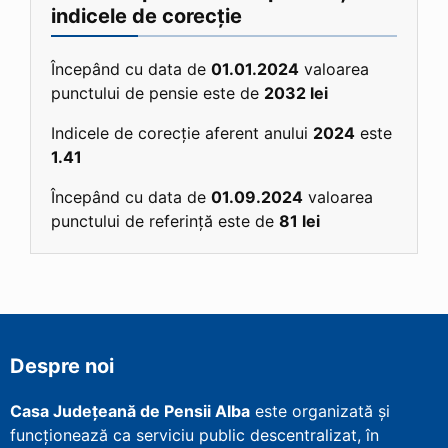
indicele de corecție
Începând cu data de
01.01.2024
valoarea
punctului de pensie este de
2032 lei
Indicele de corecție aferent anului
2024
este
1.41
Începând cu data de
01.09.2024
valoarea
punctului de referință este de
81 lei
Despre noi
Casa Județeană de Pensii Alba
este organizată și
funcționează ca serviciu public descentralizat, în