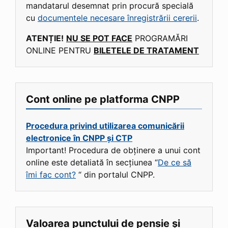
mandatarul desemnat prin procură specială
cu
documentele necesare înregistrării cererii
.
ATENȚIE!
NU SE POT FACE
PROGRAMĂRI
ONLINE PENTRU
BILETELE DE TRATAMENT
Cont online pe platforma CNPP
Procedura privind utilizarea comunicării
electronice în CNPP și CTP
Important! Procedura de obținere a unui cont
online este detaliată în secțiunea “
De ce să
îmi fac cont?
“ din portalul CNPP.
Valoarea punctului de pensie și