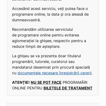
Accesând acest serviciu, veți putea face o
programare online, la data și ora aleasă de
dumneavoastră.
Recomandăm utilizarea serviciului
de programare online pentru evitarea
aglomerației la ghișee, respectiv pentru a
reduce timpii de așteptare.
La ghișeu se va prezenta doar titularul
programării, tutorele, curatorul sau
mandatarul desemnat prin procură specială
cu
documentele necesare înregistrării cererii
.
ATENȚIE!
NU SE POT FACE
PROGRAMĂRI
ONLINE PENTRU
BILETELE DE TRATAMENT