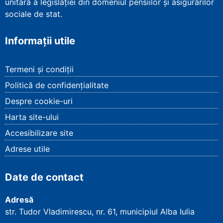
unitară a legislației din domeniul pensiilor și asigurărilor
sociale de stat.
Informații utile
Termeni și condiții
Politică de confidențialitate
Despre cookie-uri
Harta site-ului
Accesibilizare site
Adrese utile
Date de contact
Adresă
str. Tudor Vladimirescu, nr. 61, municipiul Alba Iulia