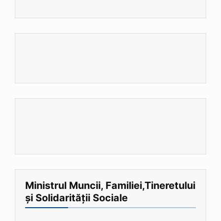
Ministrul Muncii, Familiei,Tineretului
și Solidarității Sociale