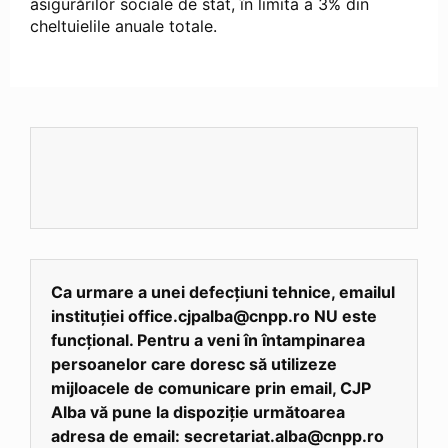
asigurărilor sociale de stat, în limita a 3% din
cheltuielile anuale totale.
Ca urmare a unei defecțiuni tehnice, emailul
instituției office.cjpalba@cnpp.ro NU este
funcțional. Pentru a veni în întampinarea
persoanelor care doresc să utilizeze
mijloacele de comunicare prin email, CJP
Alba vă pune la dispoziție următoarea
adresa de email: secretariat.alba@cnpp.ro