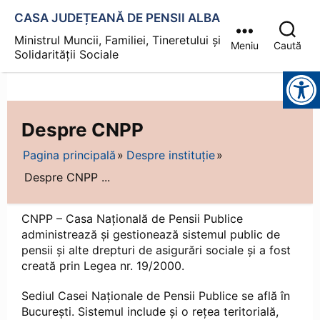
CASA JUDEȚEANĂ DE PENSII ALBA
Ministrul Muncii, Familiei, Tineretului și
Meniu
Caută
Solidarității Sociale
Instrumente pentru accesibilitate
Despre CNPP
Pagina principală
Despre instituție
Despre CNPP ...
CNPP – Casa Națională de Pensii Publice
administrează și gestionează sistemul public de
pensii și alte drepturi de asigurări sociale și a fost
creată prin Legea nr. 19/2000.
Sediul Casei Naționale de Pensii Publice se află în
București. Sistemul include și o rețea teritorială,