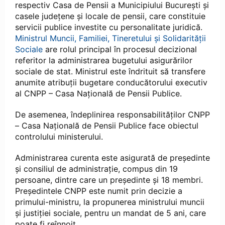
respectiv Casa de Pensii a Municipiului București și
casele județene și locale de pensii, care constituie
servicii publice investite cu personalitate juridică.
Ministrul Muncii, Familiei, Tineretului și Solidarității
Sociale
are rolul principal în procesul decizional
referitor la administrarea bugetului asigurărilor
sociale de stat. Ministrul este îndrituit să transfere
anumite atribuții bugetare conducătorului executiv
al CNPP – Casa Națională de Pensii Publice.
De asemenea, îndeplinirea responsabilităților CNPP
– Casa Națională de Pensii Publice face obiectul
controlului ministerului.
Administrarea curenta este asigurată de președinte
şi consiliul de administrație, compus din 19
persoane, dintre care un președinte şi 18 membri.
Președintele CNPP este numit prin decizie a
primului-ministru, la propunerea ministrului muncii
şi justiției sociale, pentru un mandat de 5 ani, care
poate fi reînnoit.