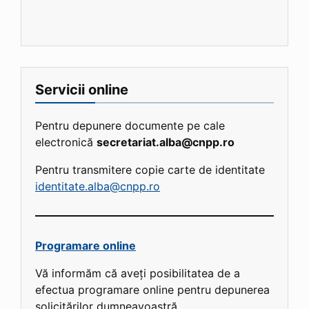
Servicii online
Pentru depunere documente pe cale
electronică
secretariat.alba@cnpp.ro
Pentru transmitere copie carte de identitate
identitate.alba@cnpp.ro
Programare online
Vă informăm că aveți posibilitatea de a
efectua programare online pentru depunerea
solicitărilor dumneavoastră.