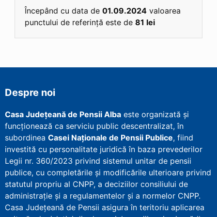
Începând cu data de
01.09.2024
valoarea
punctului de referință este de
81 lei
Despre noi
Casa Județeană de Pensii Alba
este organizată și
funcționează ca serviciu public descentralizat, în
subordinea
Casei Naționale de Pensii Publice
, fiind
investită cu personalitate juridică în baza prevederilor
Legii nr. 360/2023 privind sistemul unitar de pensii
publice, cu completările și modificările ulterioare privind
statutul propriu al CNPP, a deciziilor consiliului de
administrație și a regulamentelor și a normelor CNPP.
Casa Județeană de Pensii asigura în teritoriu aplicarea