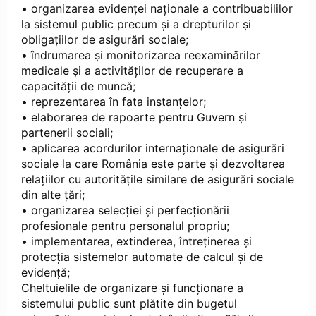
• organizarea evidenței naționale a contribuabililor
la sistemul public precum și a drepturilor și
obligațiilor de asigurări sociale;
• îndrumarea și monitorizarea reexaminărilor
medicale și a activităților de recuperare a
capacității de muncă;
• reprezentarea în fata instanțelor;
• elaborarea de rapoarte pentru Guvern și
partenerii sociali;
• aplicarea acordurilor internaționale de asigurări
sociale la care România este parte și dezvoltarea
relațiilor cu autoritățile similare de asigurări sociale
din alte țări;
• organizarea selecției și perfecționării
profesionale pentru personalul propriu;
• implementarea, extinderea, întreținerea și
protecția sistemelor automate de calcul și de
evidență;
Cheltuielile de organizare și funcționare a
sistemului public sunt plătite din bugetul