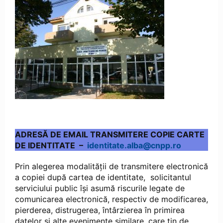
ADRESĂ DE EMAIL TRANSMITERE COPIE CARTE
DE IDENTITATE –
identitate.alba@cnpp.ro
Prin alegerea modalității de transmitere electronică
a copiei după cartea de identitate, solicitantul
serviciului public își asumă riscurile legate de
comunicarea electronică, respectiv de modificarea,
pierderea, distrugerea, întârzierea în primirea
datelor și alte evenimente similare, care țin de