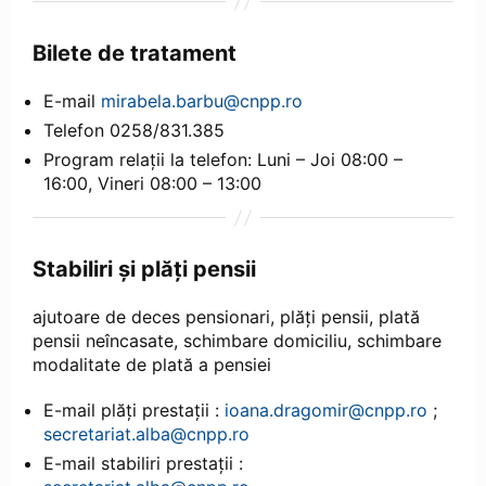
Bilete de tratament
E-mail
mirabela.barbu@cnpp.ro
Telefon 0258/831.385
Program relații la telefon: Luni – Joi 08:00 –
16:00, Vineri 08:00 – 13:00
Stabiliri și plăți pensii
ajutoare de deces pensionari, plăți pensii, plată
pensii neîncasate, schimbare domiciliu, schimbare
modalitate de plată a pensiei
E-mail plăți prestații :
ioana.dragomir@cnpp.ro
;
secretariat.alba@cnpp.ro
E-mail stabiliri prestații :