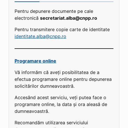
Pentru depunere documente pe cale
electronică
secretariat.alba@cnpp.ro
Pentru transmitere copie carte de identitate
identitate.alba@cnpp.ro
Programare online
Vă informăm că aveți posibilitatea de a
efectua programare online pentru depunerea
solicitărilor dumneavoastră.
Accesând acest serviciu, veți putea face o
programare online, la data și ora aleasă de
dumneavoastră.
Recomandăm utilizarea serviciului