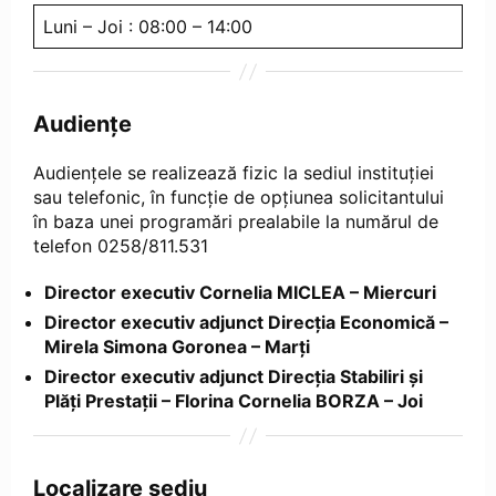
Luni – Joi : 08:00 – 14:00
Audiențe
Audiențele se realizează fizic la sediul instituției
sau telefonic, în funcție de opțiunea solicitantului
în baza unei programări prealabile la numărul de
telefon 0258/811.531
Director executiv Cornelia MICLEA – Miercuri
Director executiv adjunct Direcția Economică –
Mirela Simona Goronea – Marți
Director executiv adjunct Direcția Stabiliri și
Plăți Prestații – Florina Cornelia BORZA – Joi
Localizare sediu