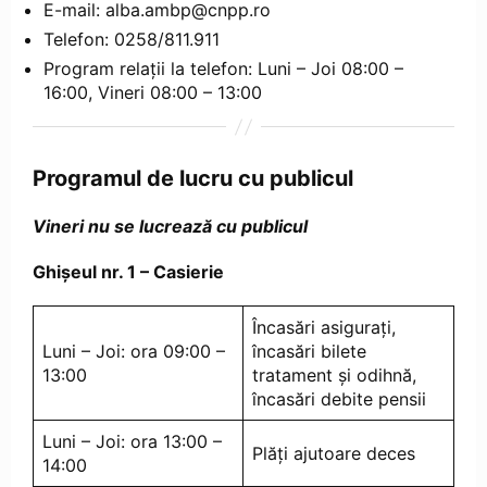
E-mail: alba.ambp@cnpp.ro
Telefon: 0258/811.911
Program relații la telefon: Luni – Joi 08:00 –
16:00, Vineri 08:00 – 13:00
Programul de lucru cu publicul
Vineri nu se lucrează cu publicul
Ghișeul nr. 1 – Casierie
Încasări asigurați,
Luni – Joi: ora 09:00 –
încasări bilete
13:00
tratament și odihnă,
încasări debite pensii
Luni – Joi: ora 13:00 –
Plăți ajutoare deces
14:00