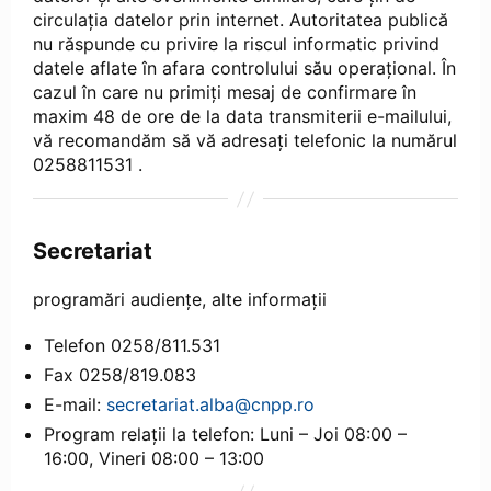
circulația datelor prin internet. Autoritatea publică
nu răspunde cu privire la riscul informatic privind
datele aflate în afara controlului său operațional. În
cazul în care nu primiți mesaj de confirmare în
maxim 48 de ore de la data transmiterii e-mailului,
vă recomandăm să vă adresați telefonic la numărul
0258811531 .
Secretariat
programări audiențe, alte informații
Telefon 0258/811.531
Fax 0258/819.083
E-mail:
secretariat.alba@cnpp.ro
Program relații la telefon: Luni – Joi 08:00 –
16:00, Vineri 08:00 – 13:00