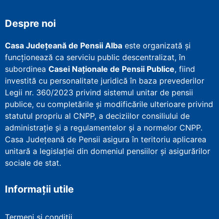
Despre noi
Casa Județeană de Pensii Alba
este organizată și
funcționează ca serviciu public descentralizat, în
subordinea
Casei Naționale de Pensii Publice
, fiind
investită cu personalitate juridică în baza prevederilor
Legii nr. 360/2023 privind sistemul unitar de pensii
publice, cu completările și modificările ulterioare privind
statutul propriu al CNPP, a deciziilor consiliului de
administrație și a regulamentelor și a normelor CNPP.
Casa Județeană de Pensii asigura în teritoriu aplicarea
unitară a legislației din domeniul pensiilor și asigurărilor
sociale de stat.
Informații utile
Termeni și condiții