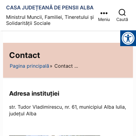
CASA JUDEȚEANĂ DE PENSII ALBA
Ministrul Muncii, Familiei, Tineretului și
Meniu
Caută
Solidarității Sociale
Instrumente pentru accesibilitate
Contact
Pagina principală
Contact ...
Adresa instituției
str. Tudor Vladimirescu, nr. 61, municipiul Alba Iulia,
județul Alba