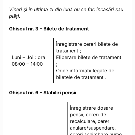
Vineri și în ultima zi din lună nu se fac încasări sau
plăți.
Ghiseul nr. 3 – Bilete de tratament
Înregistrare cereri bilete de
tratament ;
Luni – Joi : ora
Eliberare bilete de tratament
08:00 – 14:00
;
Orice informatii legate de
biletele de tratament .
Ghișeul nr. 6 – Stabiliri pensii
Înregistrare dosare
pensii, cereri de
recalculare, cereri
anulare/suspendare,
cereri schimbare nume,