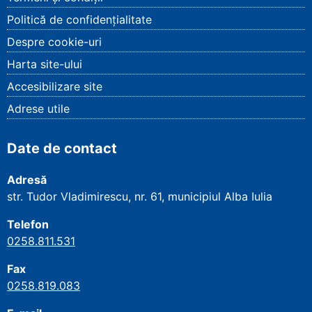
Politică de confidențialitate
Despre cookie-uri
Harta site-ului
Accesibilizare site
Adrese utile
Date de contact
Adresă
str. Tudor Vladimirescu, nr. 61, municipiul Alba Iulia
Telefon
0258.811.531
Fax
0258.819.083