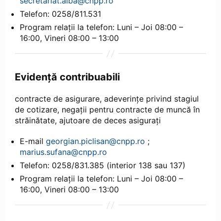
secretariat.alba@cnpp.ro
Telefon: 0258/811.531
Program relații la telefon: Luni – Joi 08:00 –
16:00, Vineri 08:00 – 13:00
Evidență contribuabili
contracte de asigurare, adeverințe privind stagiul
de cotizare, negații pentru contracte de muncă în
străinătate, ajutoare de deces asigurați
E-mail
georgian.piclisan@cnpp.ro
;
marius.sufana@cnpp.ro
Telefon: 0258/831.385 (interior 138 sau 137)
Program relații la telefon: Luni – Joi 08:00 –
16:00, Vineri 08:00 – 13:00