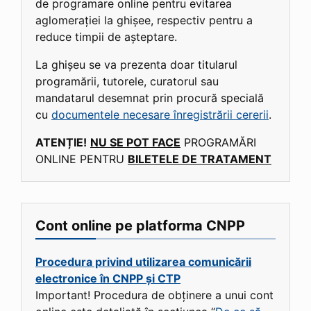
de programare online pentru evitarea
aglomerației la ghișee, respectiv pentru a
reduce timpii de așteptare.
La ghișeu se va prezenta doar titularul
programării, tutorele, curatorul sau
mandatarul desemnat prin procură specială
cu
documentele necesare înregistrării cererii
.
ATENȚIE!
NU SE POT FACE
PROGRAMĂRI
ONLINE PENTRU
BILETELE DE TRATAMENT
Cont online pe platforma CNPP
Procedura privind utilizarea comunicării
electronice în CNPP și CTP
Important! Procedura de obținere a unui cont