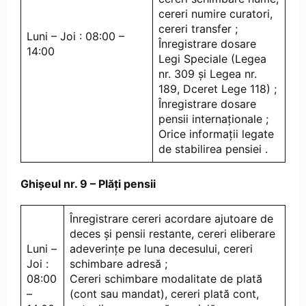
cereri numire curatori,
cereri transfer ;
Luni – Joi : 08:00 –
Înregistrare dosare
14:00
Legi Speciale (Legea
nr. 309 și Legea nr.
189, Dceret Lege 118) ;
Înregistrare dosare
pensii internaționale ;
Orice informații legate
de stabilirea pensiei .
Ghișeul nr. 9 – Plăți pensii
Înregistrare cereri acordare ajutoare de
deces și pensii restante, cereri eliberare
Luni –
adeverințe pe luna decesului, cereri
Joi :
schimbare adresă ;
08:00
Cereri schimbare modalitate de plată
–
(cont sau mandat), cereri plată cont,