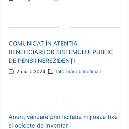
articol
COMUNICAT ÎN ATENȚIA
BENEFICIARILOR SISTEMULUI PUBLIC
DE PENSII NEREZIDENȚI
25 iulie 2024
Informare beneficiari
Dată
Categorii
articol
Anunț vânzare prin licitație mijloace fixe
și obiecte de inventar