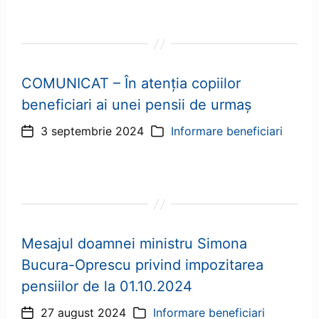
COMUNICAT – În atenţia copiilor
beneficiari ai unei pensii de urmaş
3 septembrie 2024
Informare beneficiari
Dată
Categorii
articol
Mesajul doamnei ministru Simona
Bucura-Oprescu privind impozitarea
pensiilor de la 01.10.2024
27 august 2024
Informare beneficiari
Dată
Categorii