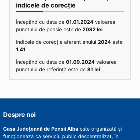
indicele de corecție
Începând cu data de
01.01.2024
valoarea
punctului de pensie este de
2032 lei
Indicele de corecție aferent anului
2024
este
1.41
Începând cu data de
01.09.2024
valoarea
punctului de referință este de
81 lei
Despre noi
Casa Județeană de Pensii Alba
este organizată și
funcționează ca serviciu public descentralizat, în