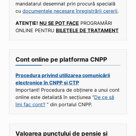
mandatarul desemnat prin procură specială
cu
documentele necesare înregistrării cererii
.
ATENȚIE!
NU SE POT FACE
PROGRAMĂRI
ONLINE PENTRU
BILETELE DE TRATAMENT
Cont online pe platforma CNPP
Procedura privind utilizarea comunicării
electronice în CNPP și CTP
Important! Procedura de obținere a unui cont
online este detaliată în secțiunea “
De ce să
îmi fac cont?
“ din portalul CNPP.
Valoarea punctului de pensie și