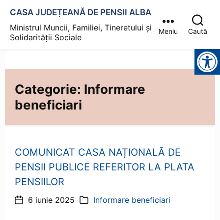
CASA JUDEȚEANĂ DE PENSII ALBA
Ministrul Muncii, Familiei, Tineretului și
Meniu
Caută
Solidarității Sociale
Instrumente pentru accesibilitate
Categorie:
Informare
beneficiari
COMUNICAT CASA NAȚIONALĂ DE
PENSII PUBLICE REFERITOR LA PLATA
PENSIILOR
6 iunie 2025
Informare beneficiari
Dată
Categorii
articol