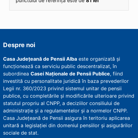
punctului de referință este de
81 lei
Despre noi
Casa Județeană de Pensii Alba
este organizată și
funcționează ca serviciu public descentralizat, în
subordinea
Casei Naționale de Pensii Publice
, fiind
investită cu personalitate juridică în baza prevederilor
Legii nr. 360/2023 privind sistemul unitar de pensii
publice, cu completările și modificările ulterioare privind
statutul propriu al CNPP, a deciziilor consiliului de
administrație și a regulamentelor și a normelor CNPP.
Casa Județeană de Pensii asigura în teritoriu aplicarea
unitară a legislației din domeniul pensiilor și asigurărilor
sociale de stat.