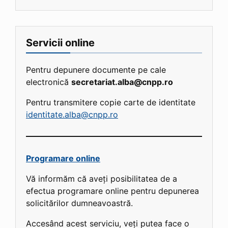
Servicii online
Pentru depunere documente pe cale
electronică
secretariat.alba@cnpp.ro
Pentru transmitere copie carte de identitate
identitate.alba@cnpp.ro
Programare online
Vă informăm că aveți posibilitatea de a
efectua programare online pentru depunerea
solicitărilor dumneavoastră.
Accesând acest serviciu, veți putea face o