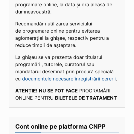
programare online, la data și ora aleasă de
dumneavoastră.
Recomandăm utilizarea serviciului
de programare online pentru evitarea
aglomerației la ghișee, respectiv pentru a
reduce timpii de așteptare.
La ghișeu se va prezenta doar titularul
programării, tutorele, curatorul sau
mandatarul desemnat prin procură specială
cu
documentele necesare înregistrării cererii
.
ATENȚIE!
NU SE POT FACE
PROGRAMĂRI
ONLINE PENTRU
BILETELE DE TRATAMENT
Cont online pe platforma CNPP