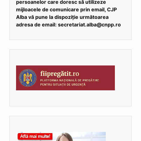
persoanelor care doresc să utilizeze
mijloacele de comunicare prin email, CJP
Alba vă pune la dispoziție următoarea
adresa de email: secretariat.alba@cnpp.ro