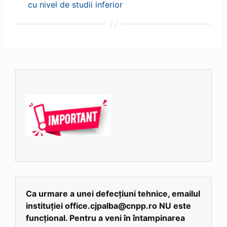
cu nivel de studii inferior
Ca urmare a unei defecțiuni tehnice, emailul
instituției office.cjpalba@cnpp.ro NU este
funcțional. Pentru a veni în întampinarea