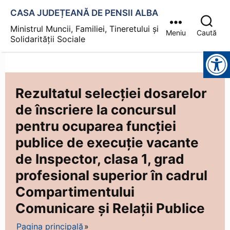
CASA JUDEȚEANĂ DE PENSII ALBA
Ministrul Muncii, Familiei, Tineretului și
Meniu
Caută
Solidarității Sociale
Instrumente pentru accesibilitate
Rezultatul selecției dosarelor
de înscriere la concursul
pentru ocuparea funcției
publice de execuție vacante
de Inspector, clasa 1, grad
profesional superior în cadrul
Compartimentului
Comunicare și Relații Publice
Pagina principală