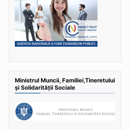
Ministrul Muncii, Familiei,Tineretului
și Solidarității Sociale