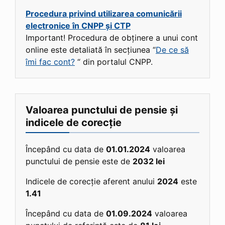
Procedura privind utilizarea comunicării
electronice în CNPP și CTP
Important! Procedura de obținere a unui cont
online este detaliată în secțiunea “
De ce să
îmi fac cont?
“ din portalul CNPP.
Valoarea punctului de pensie și
indicele de corecție
Începând cu data de
01.01.2024
valoarea
punctului de pensie este de
2032 lei
Indicele de corecție aferent anului
2024
este
1.41
Începând cu data de
01.09.2024
valoarea