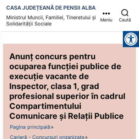
CASA JUDEȚEANĂ DE PENSII ALBA
Ministrul Muncii, Familiei, Tineretului și
Meniu
Caută
Solidarității Sociale
Instrumente pentru accesibilitate
Anunț concurs pentru
ocuparea funcției publice de
execuție vacante de
Inspector, clasa 1, grad
profesional superior în cadrul
Compartimentului
Comunicare și Relații Publice
Pagina principală
Carieră - Concursuri organizate