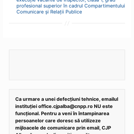
profesional superior în cadrul Compartimentului
Comunicare și Relații Publice
Ca urmare a unei defecțiuni tehnice, emailul
instituției office.cjpalba@cnpp.ro NU este
funcțional. Pentru a veni în întampinarea
persoanelor care doresc să utilizeze
mijloacele de comunicare prin email, CJP