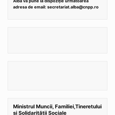
Alba vă pune la dispoziție următoarea
adresa de email: secretariat.alba@cnpp.ro
Ministrul Muncii, Familiei,Tineretului
și Solidarității Sociale