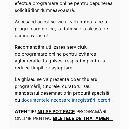
efectua programare online pentru depunerea
solicitărilor dumneavoastră.
Accesând acest serviciu, veți putea face o
programare online, la data și ora aleasă de
dumneavoastră.
Recomandăm utilizarea serviciului
de programare online pentru evitarea
aglomerației la ghișee, respectiv pentru a
reduce timpii de așteptare.
La ghișeu se va prezenta doar titularul
programării, tutorele, curatorul sau
mandatarul desemnat prin procură specială
cu
documentele necesare înregistrării cererii
.
ATENȚIE!
NU SE POT FACE
PROGRAMĂRI
ONLINE PENTRU
BILETELE DE TRATAMENT