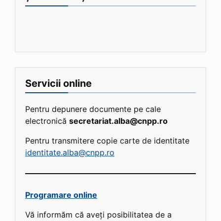
Servicii online
Pentru depunere documente pe cale
electronică
secretariat.alba@cnpp.ro
Pentru transmitere copie carte de identitate
identitate.alba@cnpp.ro
Programare online
Vă informăm că aveți posibilitatea de a