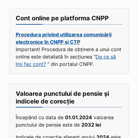
Cont online pe platforma CNPP
Procedura privind utilizarea comunicării
electronice în CNPP și CTP
Important! Procedura de obținere a unui cont
online este detaliată în secțiunea “
De ce să
îmi fac cont?
“ din portalul CNPP.
Valoarea punctului de pensie și
indicele de corecție
Începând cu data de
01.01.2024
valoarea
punctului de pensie este de
2032 lei
Indicele de corecție aferent anului
2024
este