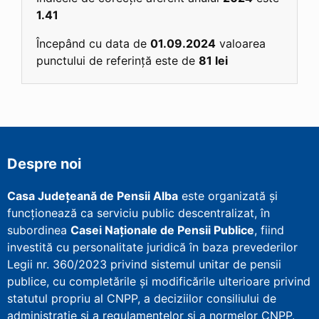
1.41
Începând cu data de
01.09.2024
valoarea
punctului de referință este de
81 lei
Despre noi
Casa Județeană de Pensii Alba
este organizată și
funcționează ca serviciu public descentralizat, în
subordinea
Casei Naționale de Pensii Publice
, fiind
investită cu personalitate juridică în baza prevederilor
Legii nr. 360/2023 privind sistemul unitar de pensii
publice, cu completările și modificările ulterioare privind
statutul propriu al CNPP, a deciziilor consiliului de
administrație și a regulamentelor și a normelor CNPP.