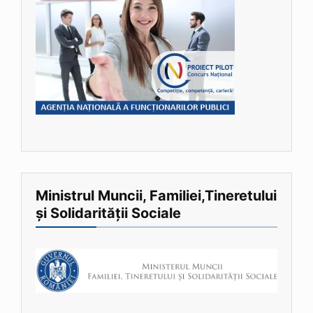
Ministrul Muncii, Familiei,Tineretului
și Solidarității Sociale