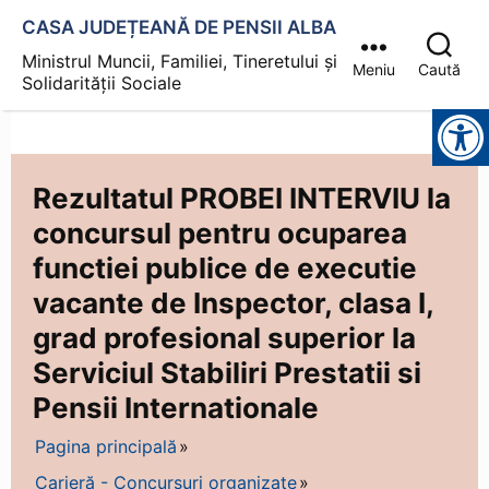
CASA JUDEȚEANĂ DE PENSII ALBA
Ministrul Muncii, Familiei, Tineretului și
Meniu
Caută
Solidarității Sociale
Instrumente pentru accesibilitate
Rezultatul PROBEI INTERVIU la
concursul pentru ocuparea
functiei publice de executie
vacante de Inspector, clasa I,
grad profesional superior la
Serviciul Stabiliri Prestatii si
Pensii Internationale
Pagina principală
Carieră - Concursuri organizate