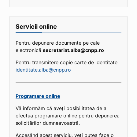
Servicii online
Pentru depunere documente pe cale
electronică
secretariat.alba@cnpp.ro
Pentru transmitere copie carte de identitate
identitate.alba@cnpp.ro
Programare online
Vă informăm că aveți posibilitatea de a
efectua programare online pentru depunerea
solicitărilor dumneavoastră.
Accesând acest serviciu, veți putea face o