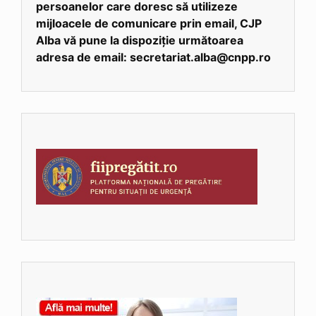
persoanelor care doresc să utilizeze
mijloacele de comunicare prin email, CJP
Alba vă pune la dispoziție următoarea
adresa de email: secretariat.alba@cnpp.ro