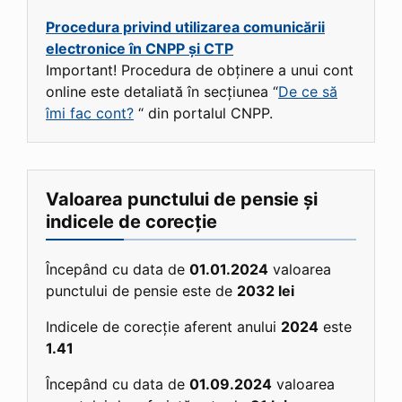
Procedura privind utilizarea comunicării
electronice în CNPP și CTP
Important! Procedura de obținere a unui cont
online este detaliată în secțiunea “
De ce să
îmi fac cont?
“ din portalul CNPP.
Valoarea punctului de pensie și
indicele de corecție
Începând cu data de
01.01.2024
valoarea
punctului de pensie este de
2032 lei
Indicele de corecție aferent anului
2024
este
1.41
Începând cu data de
01.09.2024
valoarea