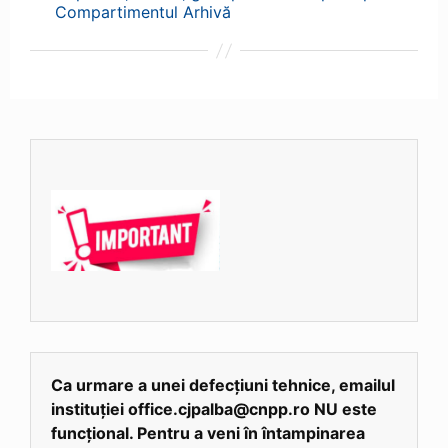
Compartimentul Arhivă
Ca urmare a unei defecțiuni tehnice, emailul
instituției office.cjpalba@cnpp.ro NU este
funcțional. Pentru a veni în întampinarea