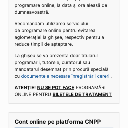
programare online, la data și ora aleasă de
dumneavoastră.
Recomandăm utilizarea serviciului
de programare online pentru evitarea
aglomerației la ghișee, respectiv pentru a
reduce timpii de așteptare.
La ghișeu se va prezenta doar titularul
programării, tutorele, curatorul sau
mandatarul desemnat prin procură specială
cu
documentele necesare înregistrării cererii
.
ATENȚIE!
NU SE POT FACE
PROGRAMĂRI
ONLINE PENTRU
BILETELE DE TRATAMENT
Cont online pe platforma CNPP