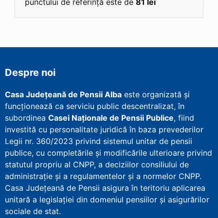
punctului de referință este de
81 lei
Despre noi
Casa Județeană de Pensii Alba
este organizată și
funcționează ca serviciu public descentralizat, în
subordinea
Casei Naționale de Pensii Publice
, fiind
investită cu personalitate juridică în baza prevederilor
Legii nr. 360/2023 privind sistemul unitar de pensii
publice, cu completările și modificările ulterioare privind
statutul propriu al CNPP, a deciziilor consiliului de
administrație și a regulamentelor și a normelor CNPP.
Casa Județeană de Pensii asigura în teritoriu aplicarea
unitară a legislației din domeniul pensiilor și asigurărilor
sociale de stat.