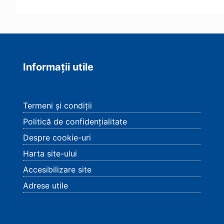
Informații utile
Termeni și condiții
Politică de confidențialitate
Despre cookie-uri
Harta site-ului
Accesibilizare site
Adrese utile