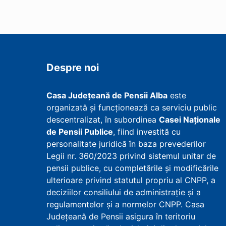
Despre noi
Casa Județeană de Pensii Alba
este
organizată și funcționează ca serviciu public
descentralizat, în subordinea
Casei Naționale
de Pensii Publice
, fiind investită cu
personalitate juridică în baza prevederilor
Legii nr. 360/2023 privind sistemul unitar de
pensii publice, cu completările și modificările
ulterioare privind statutul propriu al CNPP, a
deciziilor consiliului de administrație și a
regulamentelor și a normelor CNPP. Casa
Județeană de Pensii asigura în teritoriu