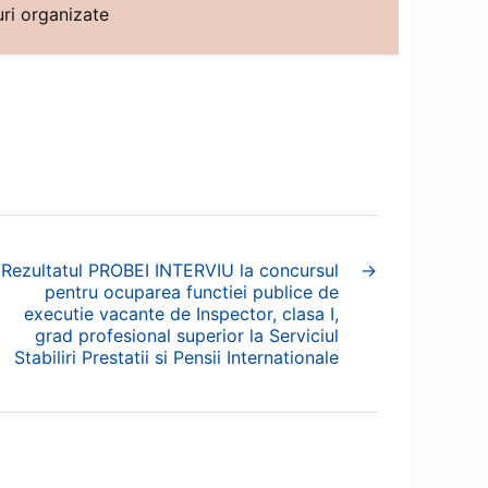
ri organizate
Rezultatul PROBEI INTERVIU la concursul
→
pentru ocuparea functiei publice de
executie vacante de Inspector, clasa I,
grad profesional superior la Serviciul
Stabiliri Prestatii si Pensii Internationale