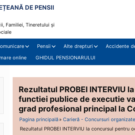
ȚEANĂ DE PENSII
i, Familiei, Tineretului și
ociale
omunicare
Pensii
Alte drepturi
Accidente d
mare online
GHIDUL PENSIONARULUI
Rezultatul PROBEI INTERVIU la
functiei publice de executie va
grad profesional principal la
Pagina principală
Carieră - Concursuri organizat
Rezultatul PROBEI INTERVIU la concursul pentru oc