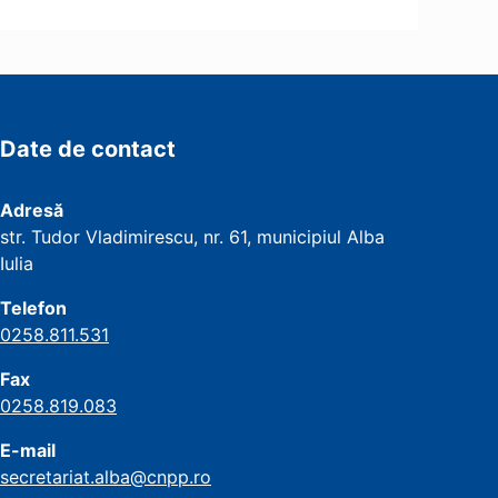
Date de contact
Adresă
str. Tudor Vladimirescu, nr. 61, municipiul Alba
Iulia
Telefon
0258.811.531
Fax
0258.819.083
E-mail
secretariat.alba@cnpp.ro