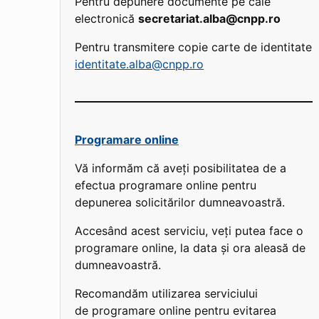
Pentru depunere documente pe cale
electronică
secretariat.alba@cnpp.ro
Pentru transmitere copie carte de identitate
identitate.alba@cnpp.ro
Programare online
Vă informăm că aveți posibilitatea de a
efectua programare online pentru
depunerea solicitărilor dumneavoastră.
Accesând acest serviciu, veți putea face o
programare online, la data și ora aleasă de
dumneavoastră.
Recomandăm utilizarea serviciului
de programare online pentru evitarea