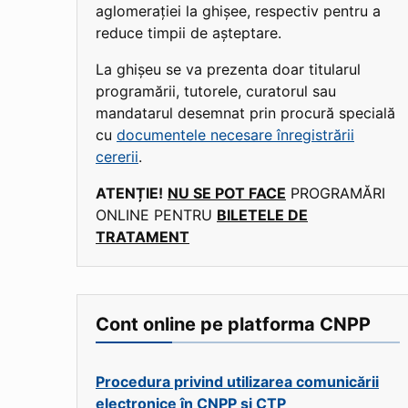
aglomerației la ghișee, respectiv pentru a
reduce timpii de așteptare.
La ghișeu se va prezenta doar titularul
programării, tutorele, curatorul sau
mandatarul desemnat prin procură specială
cu
documentele necesare înregistrării
cererii
.
ATENȚIE!
NU SE POT FACE
PROGRAMĂRI
ONLINE PENTRU
BILETELE DE
TRATAMENT
Cont online pe platforma CNPP
Procedura privind utilizarea comunicării
electronice în CNPP și CTP