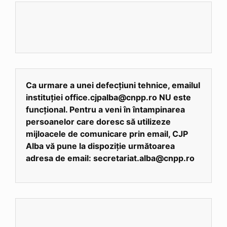
Ca urmare a unei defecțiuni tehnice, emailul
instituției office.cjpalba@cnpp.ro NU este
funcțional. Pentru a veni în întampinarea
persoanelor care doresc să utilizeze
mijloacele de comunicare prin email, CJP
Alba vă pune la dispoziție următoarea
adresa de email: secretariat.alba@cnpp.ro