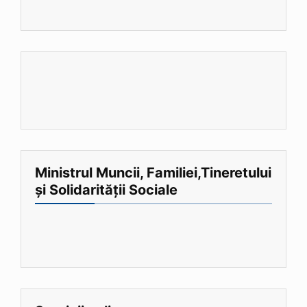
Ministrul Muncii, Familiei,Tineretului
și Solidarității Sociale