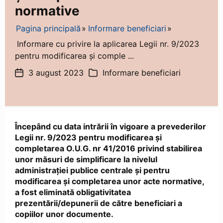
normative
Pagina principală
Informare beneficiari
Informare cu privire la aplicarea Legii nr. 9/2023
pentru modificarea și comple ...
3 august 2023
Informare beneficiari
Dată
Categorii
articol
Începând cu data intrării în vigoare a prevederilor
Legii nr. 9/2023 pentru modificarea și
completarea O.U.G. nr 41/2016 privind stabilirea
unor măsuri de simplificare la nivelul
administrației publice centrale și pentru
modificarea și completarea unor acte normative,
a fost eliminată obligativitatea
prezentării/depunerii de către beneficiari a
copiilor unor documente.