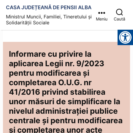
CASA JUDEȚEANĂ DE PENSII ALBA
Ministrul Muncii, Familiei, Tineretului și
Meniu
Caută
Solidarității Sociale
Instrumente pentru accesibilitate
Informare cu privire la
aplicarea Legii nr. 9/2023
pentru modificarea și
completarea O.U.G. nr
41/2016 privind stabilirea
unor măsuri de simplificare la
nivelul administrației publice
centrale și pentru modificarea
și completarea unor acte