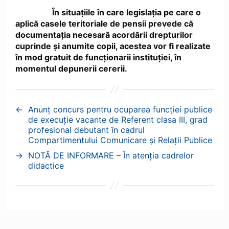
În situațiile în care legislația pe care o
aplică casele teritoriale de pensii prevede că
documentația necesară acordării drepturilor
cuprinde și anumite copii, acestea vor fi realizate
în mod gratuit de funcționarii instituției, în
momentul depunerii cererii.
←
Anunț concurs pentru ocuparea funcției publice
de execuție vacante de Referent clasa III, grad
profesional debutant în cadrul
Compartimentului Comunicare și Relații Publice
→
NOTĂ DE INFORMARE – În atenția cadrelor
didactice