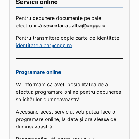
Servicii online
Pentru depunere documente pe cale
electronică
secretariat.alba@cnpp.ro
Pentru transmitere copie carte de identitate
identitate.alba@cnpp.ro
Programare online
Vă informăm că aveți posibilitatea de a
efectua programare online pentru depunerea
solicitărilor dumneavoastră.
Accesând acest serviciu, veți putea face o
programare online, la data și ora aleasă de
dumneavoastră.