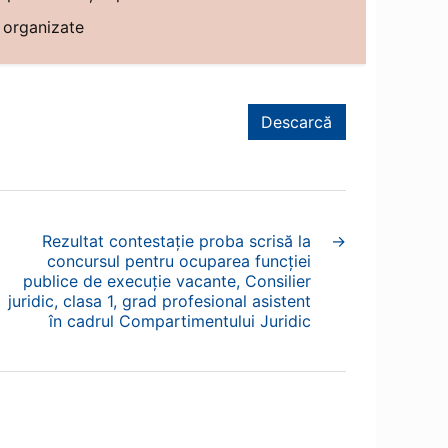
 organizate
Descarcă
Rezultat contestație proba scrisă la
→
concursul pentru ocuparea funcției
publice de execuție vacante, Consilier
juridic, clasa 1, grad profesional asistent
în cadrul Compartimentului Juridic