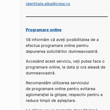
identitate.alba@cnpp.ro
Programare online
Vă informăm că aveți posibilitatea de a
efectua programare online pentru
depunerea solicitărilor dumneavoastră.
Accesând acest serviciu, veți putea face o
programare online, la data și ora aleasă de
dumneavoastră.
Recomandăm utilizarea serviciului
de programare online pentru evitarea
aglomerației la ghișee, respectiv pentru a
reduce timpii de așteptare.