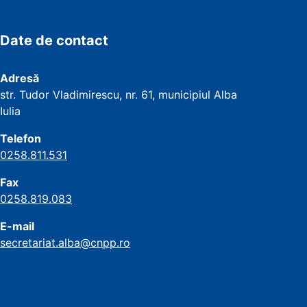
Date de contact
Adresă
str. Tudor Vladimirescu, nr. 61, municipiul Alba
Iulia
Telefon
0258.811.531
Fax
0258.819.083
E-mail
secretariat.alba@cnpp.ro