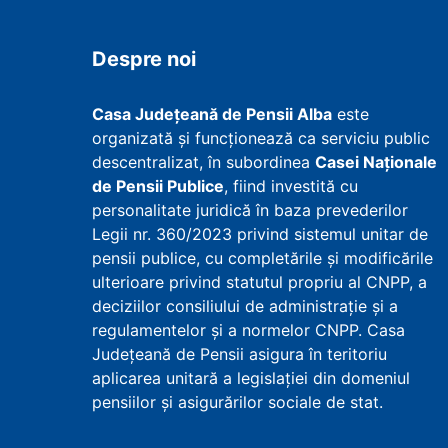
Despre noi
Casa Județeană de Pensii Alba
este
organizată și funcționează ca serviciu public
descentralizat, în subordinea
Casei Naționale
de Pensii Publice
, fiind investită cu
personalitate juridică în baza prevederilor
Legii nr. 360/2023 privind sistemul unitar de
pensii publice, cu completările și modificările
ulterioare privind statutul propriu al CNPP, a
deciziilor consiliului de administrație și a
regulamentelor și a normelor CNPP. Casa
Județeană de Pensii asigura în teritoriu
aplicarea unitară a legislației din domeniul
pensiilor și asigurărilor sociale de stat.