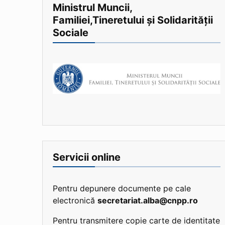
Ministrul Muncii,
Familiei,Tineretului și Solidarității
Sociale
Servicii online
Pentru depunere documente pe cale
electronică
secretariat.alba@cnpp.ro
Pentru transmitere copie carte de identitate