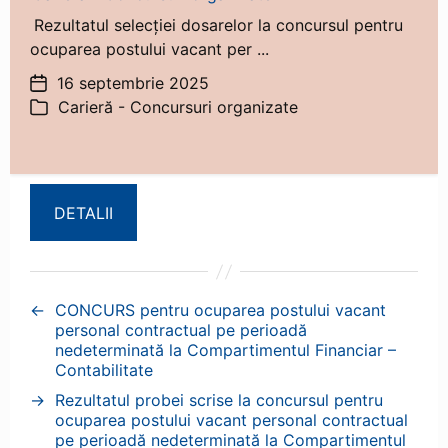
Rezultatul selecției dosarelor la concursul pentru
ocuparea postului vacant per ...
16 septembrie 2025
Dată
Carieră - Concursuri organizate
articol
Categorii
DETALII
←
CONCURS pentru ocuparea postului vacant
personal contractual pe perioadă
nedeterminată la Compartimentul Financiar –
Contabilitate
→
Rezultatul probei scrise la concursul pentru
ocuparea postului vacant personal contractual
pe perioadă nedeterminată la Compartimentul