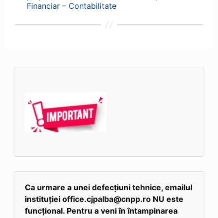
Financiar – Contabilitate
Ca urmare a unei defecțiuni tehnice, emailul
instituției office.cjpalba@cnpp.ro NU este
funcțional. Pentru a veni în întampinarea