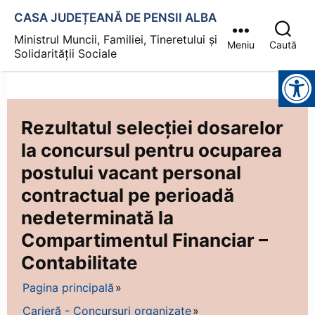
CASA JUDEȚEANĂ DE PENSII ALBA
Ministrul Muncii, Familiei, Tineretului și
Meniu
Caută
Solidarității Sociale
Instrumente pentru accesibilitate
Rezultatul selecției dosarelor
la concursul pentru ocuparea
postului vacant personal
contractual pe perioadă
nedeterminată la
Compartimentul Financiar –
Contabilitate
Pagina principală
Carieră - Concursuri organizate