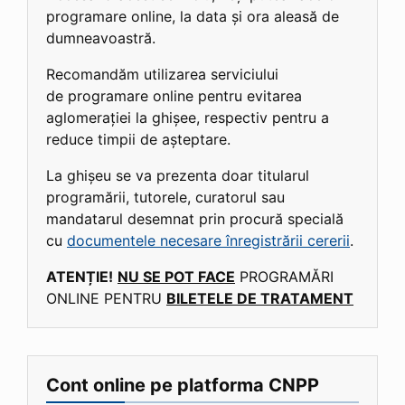
programare online, la data și ora aleasă de
dumneavoastră.
Recomandăm utilizarea serviciului
de programare online pentru evitarea
aglomerației la ghișee, respectiv pentru a
reduce timpii de așteptare.
La ghișeu se va prezenta doar titularul
programării, tutorele, curatorul sau
mandatarul desemnat prin procură specială
cu
documentele necesare înregistrării cererii
.
ATENȚIE!
NU SE POT FACE
PROGRAMĂRI
ONLINE PENTRU
BILETELE DE TRATAMENT
Cont online pe platforma CNPP