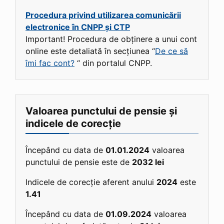
Procedura privind utilizarea comunicării
electronice în CNPP și CTP
Important! Procedura de obținere a unui cont
online este detaliată în secțiunea “
De ce să
îmi fac cont?
“ din portalul CNPP.
Valoarea punctului de pensie și
indicele de corecție
Începând cu data de
01.01.2024
valoarea
punctului de pensie este de
2032 lei
Indicele de corecție aferent anului
2024
este
1.41
Începând cu data de
01.09.2024
valoarea