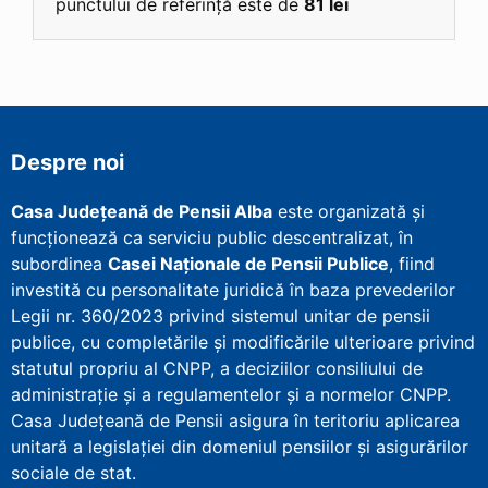
punctului de referință este de
81 lei
Despre noi
Casa Județeană de Pensii Alba
este organizată și
funcționează ca serviciu public descentralizat, în
subordinea
Casei Naționale de Pensii Publice
, fiind
investită cu personalitate juridică în baza prevederilor
Legii nr. 360/2023 privind sistemul unitar de pensii
publice, cu completările și modificările ulterioare privind
statutul propriu al CNPP, a deciziilor consiliului de
administrație și a regulamentelor și a normelor CNPP.
Casa Județeană de Pensii asigura în teritoriu aplicarea
unitară a legislației din domeniul pensiilor și asigurărilor
sociale de stat.