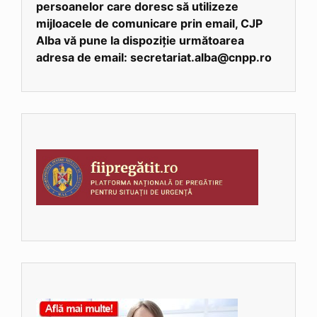
persoanelor care doresc să utilizeze
mijloacele de comunicare prin email, CJP
Alba vă pune la dispoziție următoarea
adresa de email: secretariat.alba@cnpp.ro