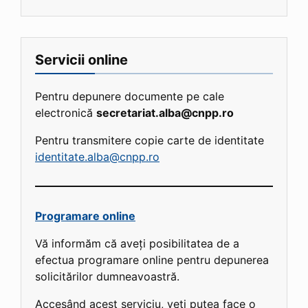
Servicii online
Pentru depunere documente pe cale
electronică
secretariat.alba@cnpp.ro
Pentru transmitere copie carte de identitate
identitate.alba@cnpp.ro
Programare online
Vă informăm că aveți posibilitatea de a
efectua programare online pentru depunerea
solicitărilor dumneavoastră.
Accesând acest serviciu, veți putea face o