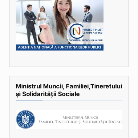
Ministrul Muncii, Familiei,Tineretului
și Solidarității Sociale