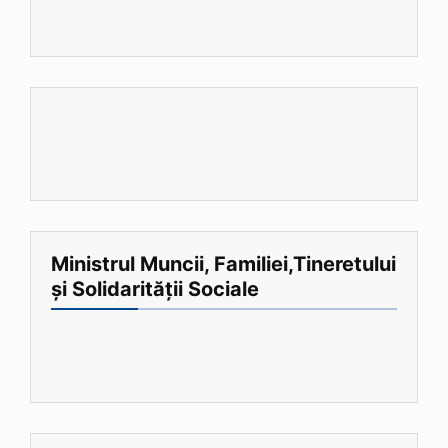
Ministrul Muncii, Familiei,Tineretului
și Solidarității Sociale