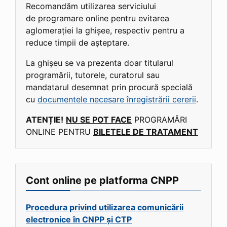
Recomandăm utilizarea serviciului
de programare online pentru evitarea
aglomerației la ghișee, respectiv pentru a
reduce timpii de așteptare.
La ghișeu se va prezenta doar titularul
programării, tutorele, curatorul sau
mandatarul desemnat prin procură specială
cu
documentele necesare înregistrării cererii
.
ATENȚIE!
NU SE POT FACE
PROGRAMĂRI
ONLINE PENTRU
BILETELE DE TRATAMENT
Cont online pe platforma CNPP
Procedura privind utilizarea comunicării
electronice în CNPP și CTP