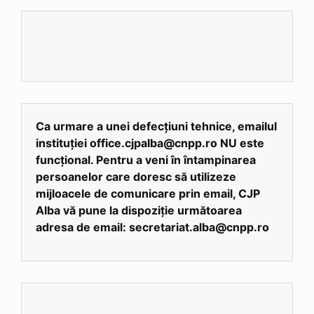
Ca urmare a unei defecțiuni tehnice, emailul
instituției office.cjpalba@cnpp.ro NU este
funcțional. Pentru a veni în întampinarea
persoanelor care doresc să utilizeze
mijloacele de comunicare prin email, CJP
Alba vă pune la dispoziție următoarea
adresa de email: secretariat.alba@cnpp.ro