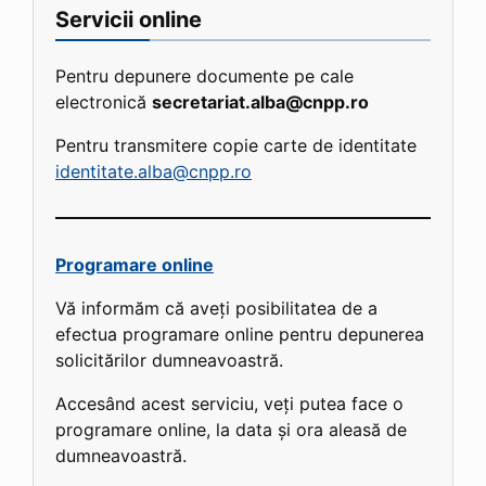
Servicii online
Pentru depunere documente pe cale
electronică
secretariat.alba@cnpp.ro
Pentru transmitere copie carte de identitate
identitate.alba@cnpp.ro
Programare online
Vă informăm că aveți posibilitatea de a
efectua programare online pentru depunerea
solicitărilor dumneavoastră.
Accesând acest serviciu, veți putea face o
programare online, la data și ora aleasă de
dumneavoastră.