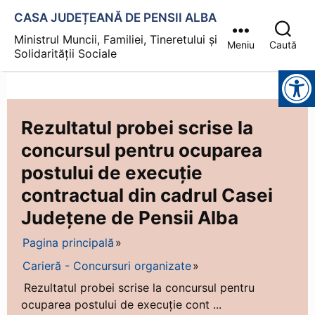
CASA JUDEȚEANĂ DE PENSII ALBA
Ministrul Muncii, Familiei, Tineretului și
Meniu
Caută
Solidarității Sociale
Instrumente pentru accesibilitate
Rezultatul probei scrise la
concursul pentru ocuparea
postului de execuție
contractual din cadrul Casei
Județene de Pensii Alba
Pagina principală
Carieră - Concursuri organizate
Rezultatul probei scrise la concursul pentru
ocuparea postului de execuție cont ...