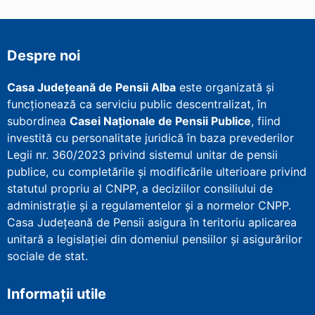
Despre noi
Casa Județeană de Pensii Alba
este organizată și
funcționează ca serviciu public descentralizat, în
subordinea
Casei Naționale de Pensii Publice
, fiind
investită cu personalitate juridică în baza prevederilor
Legii nr. 360/2023 privind sistemul unitar de pensii
publice, cu completările și modificările ulterioare privind
statutul propriu al CNPP, a deciziilor consiliului de
administrație și a regulamentelor și a normelor CNPP.
Casa Județeană de Pensii asigura în teritoriu aplicarea
unitară a legislației din domeniul pensiilor și asigurărilor
sociale de stat.
Informații utile