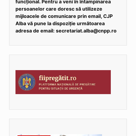
funcțional. Pentru a veni în întampinarea
persoanelor care doresc să utilizeze
mijloacele de comunicare prin email, CJP
Alba vă pune la dispoziție următoarea
adresa de email: secretariat.alba@cnpp.ro