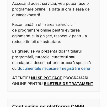
Accesând acest serviciu, veți putea face o
programare online, la data și ora aleasă de
dumneavoastră.
Recomandăm utilizarea serviciului
de programare online pentru evitarea
aglomerației la ghișee, respectiv pentru a
reduce timpii de așteptare.
La ghișeu se va prezenta doar titularul
programării, tutorele, curatorul sau
mandatarul desemnat prin procură specială
cu
documentele necesare înregistrării cererii
.
ATENȚIE!
NU SE POT FACE
PROGRAMĂRI
ONLINE PENTRU
BILETELE DE TRATAMENT
Cont online pe platforma CNPP