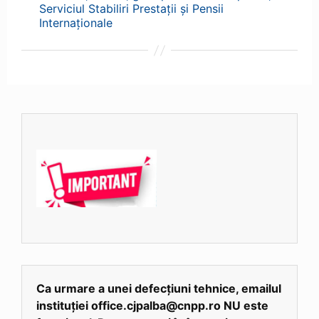
Serviciul Stabiliri Prestații și Pensii
Internaționale
Ca urmare a unei defecțiuni tehnice, emailul
instituției office.cjpalba@cnpp.ro NU este