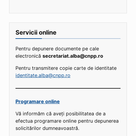
Servicii online
Pentru depunere documente pe cale
electronică
secretariat.alba@cnpp.ro
Pentru transmitere copie carte de identitate
identitate.alba@cnpp.ro
Programare online
Vă informăm că aveți posibilitatea de a
efectua programare online pentru depunerea
solicitărilor dumneavoastră.