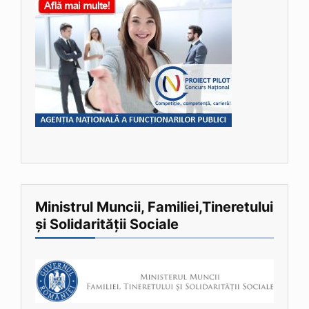
Ministrul Muncii, Familiei,Tineretului
și Solidarității Sociale