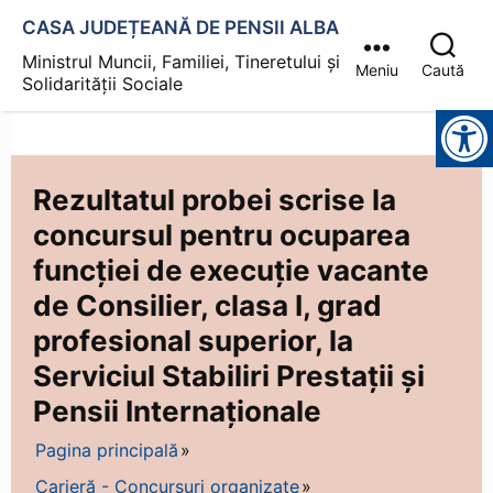
CASA JUDEȚEANĂ DE PENSII ALBA
Ministrul Muncii, Familiei, Tineretului și
Meniu
Caută
Solidarității Sociale
Instrumente pentru accesibilitate
Rezultatul probei scrise la
concursul pentru ocuparea
funcției de execuție vacante
de Consilier, clasa I, grad
profesional superior, la
Serviciul Stabiliri Prestații și
Pensii Internaționale
Pagina principală
Carieră - Concursuri organizate