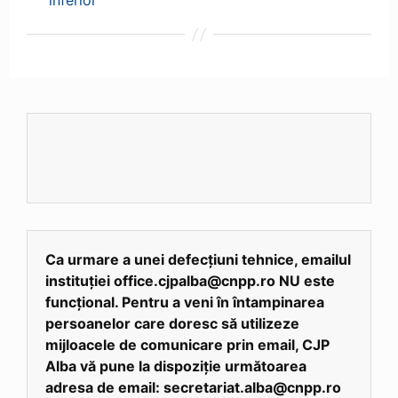
inferior
Ca urmare a unei defecțiuni tehnice, emailul
instituției office.cjpalba@cnpp.ro NU este
funcțional. Pentru a veni în întampinarea
persoanelor care doresc să utilizeze
mijloacele de comunicare prin email, CJP
Alba vă pune la dispoziție următoarea
adresa de email: secretariat.alba@cnpp.ro