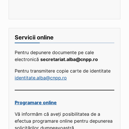
Servicii online
Pentru depunere documente pe cale
electronică
secretariat.alba@cnpp.ro
Pentru transmitere copie carte de identitate
identitate.alba@cnpp.ro
Programare online
Vă informăm că aveți posibilitatea de a
efectua programare online pentru depunerea
solicitărilor dumneavoastră.