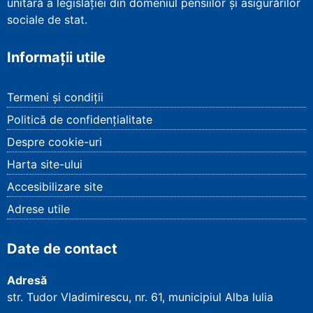
unitară a legislației din domeniul pensiilor și asigurărilor
sociale de stat.
Informații utile
Termeni și condiții
Politică de confidențialitate
Despre cookie-uri
Harta site-ului
Accesibilizare site
Adrese utile
Date de contact
Adresă
str. Tudor Vladimirescu, nr. 61, municipiul Alba Iulia