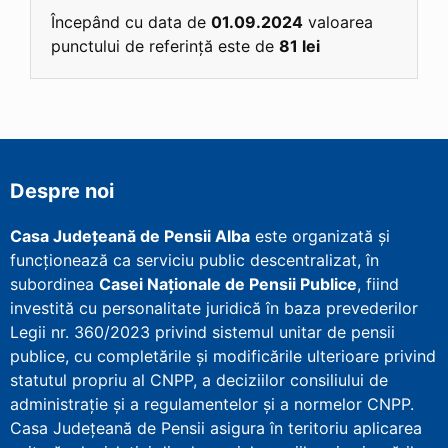
Începând cu data de
01.09.2024
valoarea
punctului de referință este de
81 lei
Despre noi
Casa Județeană de Pensii Alba
este organizată și
funcționează ca serviciu public descentralizat, în
subordinea
Casei Naționale de Pensii Publice
, fiind
investită cu personalitate juridică în baza prevederilor
Legii nr. 360/2023 privind sistemul unitar de pensii
publice, cu completările și modificările ulterioare privind
statutul propriu al CNPP, a deciziilor consiliului de
administrație și a regulamentelor și a normelor CNPP.
Casa Județeană de Pensii asigura în teritoriu aplicarea