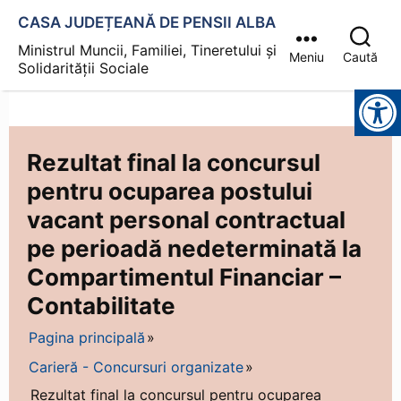
CASA JUDEȚEANĂ DE PENSII ALBA
Ministrul Muncii, Familiei, Tineretului și
Meniu
Caută
Solidarității Sociale
Instrumente pentru accesibilitate
Rezultat final la concursul
pentru ocuparea postului
vacant personal contractual
pe perioadă nedeterminată la
Compartimentul Financiar –
Contabilitate
Pagina principală
Carieră - Concursuri organizate
Rezultat final la concursul pentru ocuparea