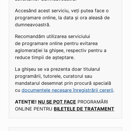
Accesând acest serviciu, veți putea face o
programare online, la data și ora aleasă de
dumneavoastră.
Recomandăm utilizarea serviciului
de programare online pentru evitarea
aglomerației la ghișee, respectiv pentru a
reduce timpii de așteptare.
La ghișeu se va prezenta doar titularul
programării, tutorele, curatorul sau
mandatarul desemnat prin procură specială
cu
documentele necesare înregistrării cererii
.
ATENȚIE!
NU SE POT FACE
PROGRAMĂRI
ONLINE PENTRU
BILETELE DE TRATAMENT