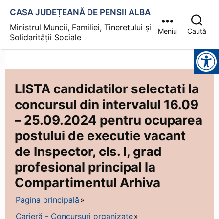
CASA JUDEȚEANĂ DE PENSII ALBA
Ministrul Muncii, Familiei, Tineretului și
Meniu
Caută
Solidarității Sociale
Instrumente pentru accesibilitate
LISTA candidatilor selectati la
concursul din intervalul 16.09
– 25.09.2024 pentru ocuparea
postului de executie vacant
de Inspector, cls. I, grad
profesional principal la
Compartimentul Arhiva
Pagina principală
Carieră - Concursuri organizate