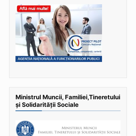
Ministrul Muncii, Familiei,Tineretului
și Solidarității Sociale