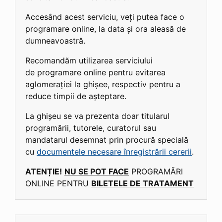
Accesând acest serviciu, veți putea face o
programare online, la data și ora aleasă de
dumneavoastră.
Recomandăm utilizarea serviciului
de programare online pentru evitarea
aglomerației la ghișee, respectiv pentru a
reduce timpii de așteptare.
La ghișeu se va prezenta doar titularul
programării, tutorele, curatorul sau
mandatarul desemnat prin procură specială
cu
documentele necesare înregistrării cererii
.
ATENȚIE!
NU SE POT FACE
PROGRAMĂRI
ONLINE PENTRU
BILETELE DE TRATAMENT