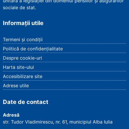
unitară a legislației din domeniul pensiilor și asigurărilor
sociale de stat.
Informații utile
Termeni și condiții
Politică de confidențialitate
Despre cookie-uri
Harta site-ului
Accesibilizare site
Adrese utile
Date de contact
Adresă
str. Tudor Vladimirescu, nr. 61, municipiul Alba Iulia