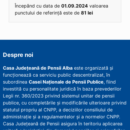
Începând cu data de
01.09.2024
valoarea
punctului de referință este de
81 lei
Despre noi
Casa Județeană de Pensii Alba
este organizată și
funcționează ca serviciu public descentralizat, în
subordinea
Casei Naționale de Pensii Publice
, fiind
investită cu personalitate juridică în baza prevederilor
Legii nr. 360/2023 privind sistemul unitar de pensii
publice, cu completările și modificările ulterioare privind
statutul propriu al CNPP, a deciziilor consiliului de
administrație și a regulamentelor și a normelor CNPP.
Casa Județeană de Pensii asigura în teritoriu aplicarea