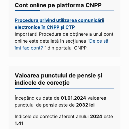
Cont online pe platforma CNPP
Procedura privind utilizarea comunicării
electronice în CNPP și CTP
Important! Procedura de obținere a unui cont
online este detaliată în secțiunea “
De ce să
îmi fac cont?
“ din portalul CNPP.
Valoarea punctului de pensie și
indicele de corecție
Începând cu data de
01.01.2024
valoarea
punctului de pensie este de
2032 lei
Indicele de corecție aferent anului
2024
este
1.41