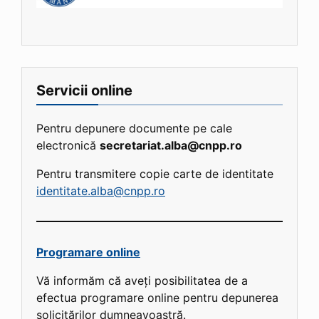
Servicii online
Pentru depunere documente pe cale
electronică
secretariat.alba@cnpp.ro
Pentru transmitere copie carte de identitate
identitate.alba@cnpp.ro
Programare online
Vă informăm că aveți posibilitatea de a
efectua programare online pentru depunerea
solicitărilor dumneavoastră.