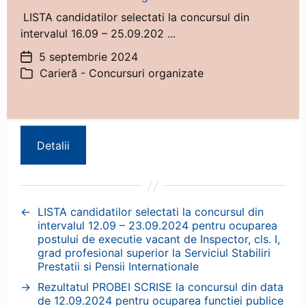
LISTA candidatilor selectati la concursul din
intervalul 16.09 – 25.09.202 ...
5 septembrie 2024
Dată
Carieră - Concursuri organizate
articol
Categorii
Detalii
←
LISTA candidatilor selectati la concursul din
intervalul 12.09 – 23.09.2024 pentru ocuparea
postului de executie vacant de Inspector, cls. I,
grad profesional superior la Serviciul Stabiliri
Prestatii si Pensii Internationale
→
Rezultatul PROBEI SCRISE la concursul din data
de 12.09.2024 pentru ocuparea functiei publice