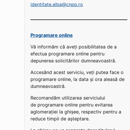
identitate.alba@cnpp.ro
Programare online
Vă informăm că aveți posibilitatea de a
efectua programare online pentru
depunerea solicitărilor dumneavoastră.
Accesând acest serviciu, veți putea face o
programare online, la data și ora aleasă de
dumneavoastră.
Recomandăm utilizarea serviciului
de programare online pentru evitarea
aglomerației la ghișee, respectiv pentru a
reduce timpii de așteptare.