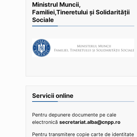
Ministrul Muncii,
Familiei,Tineretului și Solidarității
Sociale
Servicii online
Pentru depunere documente pe cale
electronică
secretariat.alba@cnpp.ro
Pentru transmitere copie carte de identitate