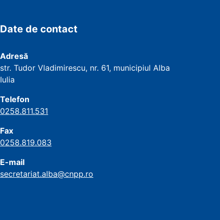
Date de contact
Adresă
str. Tudor Vladimirescu, nr. 61, municipiul Alba
Iulia
Telefon
0258.811.531
Fax
0258.819.083
E-mail
secretariat.alba@cnpp.ro