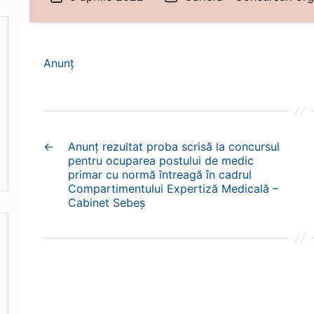
articol
Anunț
←
Anunț rezultat proba scrisă la concursul
pentru ocuparea postului de medic
primar cu normă întreagă în cadrul
Compartimentului Expertiză Medicală –
Cabinet Sebeș