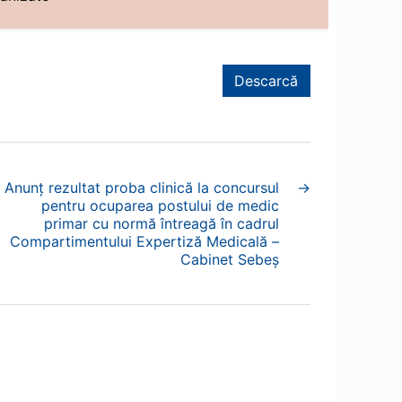
Descarcă
Anunț rezultat proba clinică la concursul
→
pentru ocuparea postului de medic
primar cu normă întreagă în cadrul
Compartimentului Expertiză Medicală –
Cabinet Sebeș