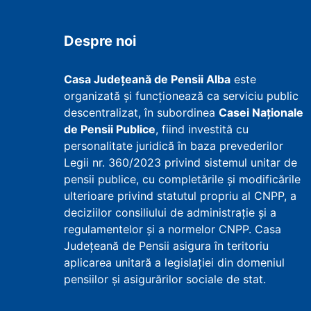
Despre noi
Casa Județeană de Pensii Alba
este
organizată și funcționează ca serviciu public
descentralizat, în subordinea
Casei Naționale
de Pensii Publice
, fiind investită cu
personalitate juridică în baza prevederilor
Legii nr. 360/2023 privind sistemul unitar de
pensii publice, cu completările și modificările
ulterioare privind statutul propriu al CNPP, a
deciziilor consiliului de administrație și a
regulamentelor și a normelor CNPP. Casa
Județeană de Pensii asigura în teritoriu
aplicarea unitară a legislației din domeniul
pensiilor și asigurărilor sociale de stat.