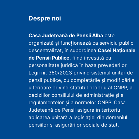
Despre noi
Casa Județeană de Pensii Alba
este
organizată și funcționează ca serviciu public
descentralizat, în subordinea
Casei Naționale
de Pensii Publice
, fiind investită cu
personalitate juridică în baza prevederilor
Legii nr. 360/2023 privind sistemul unitar de
pensii publice, cu completările și modificările
ulterioare privind statutul propriu al CNPP, a
deciziilor consiliului de administrație și a
regulamentelor și a normelor CNPP. Casa
Județeană de Pensii asigura în teritoriu
aplicarea unitară a legislației din domeniul
pensiilor și asigurărilor sociale de stat.