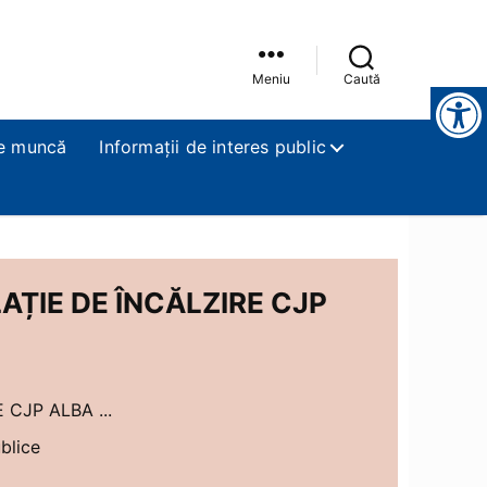
Meniu
Caută
Instrumente pentru accesibilitate
e muncă
Informații de interes public
ȚIE DE ÎNCĂLZIRE CJP
CJP ALBA ...
ublice