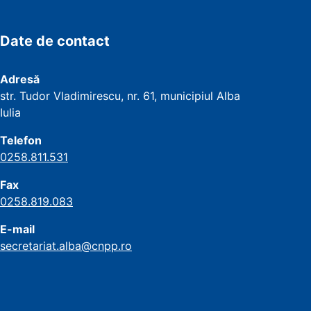
Date de contact
Adresă
str. Tudor Vladimirescu, nr. 61, municipiul Alba
Iulia
Telefon
0258.811.531
Fax
0258.819.083
E-mail
secretariat.alba@cnpp.ro