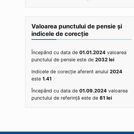
Valoarea punctului de pensie și
indicele de corecție
Începând cu data de
01.01.2024
valoarea
punctului de pensie este de
2032 lei
Indicele de corecție aferent anului
2024
este
1.41
Începând cu data de
01.09.2024
valoarea
punctului de referință este de
81 lei