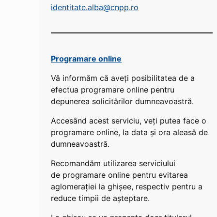
identitate.alba@cnpp.ro
Programare online
Vă informăm că aveți posibilitatea de a
efectua programare online pentru
depunerea solicitărilor dumneavoastră.
Accesând acest serviciu, veți putea face o
programare online, la data și ora aleasă de
dumneavoastră.
Recomandăm utilizarea serviciului
de programare online pentru evitarea
aglomerației la ghișee, respectiv pentru a
reduce timpii de așteptare.