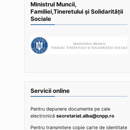
Ministrul Muncii,
Familiei,Tineretului și Solidarității
Sociale
Servicii online
Pentru depunere documente pe cale
electronică
secretariat.alba@cnpp.ro
Pentru transmitere copie carte de identitate