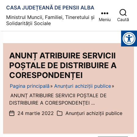
CASA JUDEȚEANĂ DE PENSII ALBA
Ministrul Muncii, Familiei, Tineretului și
Meniu
Caută
Solidarității Sociale
Instrumente pentru accesibilitate
ANUNȚ ATRIBUIRE SERVICII
POȘTALE DE DISTRIBUIRE A
CORESPONDENȚEI
Pagina principală
Anunțuri achiziții publice
ANUNȚ ATRIBUIRE SERVICII POȘTALE DE
DISTRIBUIRE A CORESPONDENȚEI ...
24 martie 2022
Anunțuri achiziții publice
Dată
Categorii
articol