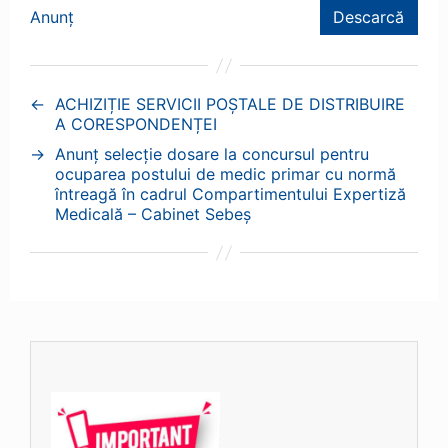
Anunț
Descarcă
←
ACHIZIȚIE SERVICII POȘTALE DE DISTRIBUIRE
A CORESPONDENȚEI
→
Anunț selecție dosare la concursul pentru
ocuparea postului de medic primar cu normă
întreagă în cadrul Compartimentului Expertiză
Medicală – Cabinet Sebeș