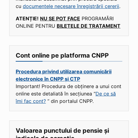
cu
documentele necesare înregistrării cererii
.
ATENȚIE!
NU SE POT FACE
PROGRAMĂRI
ONLINE PENTRU
BILETELE DE TRATAMENT
Cont online pe platforma CNPP
Procedura privind utilizarea comunicării
electronice în CNPP și CTP
Important! Procedura de obținere a unui cont
online este detaliată în secțiunea “
De ce să
îmi fac cont?
“ din portalul CNPP.
Valoarea punctului de pensie și