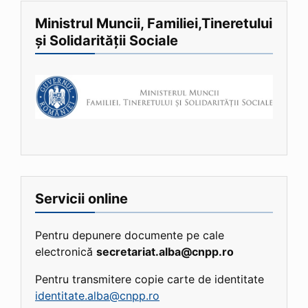
Ministrul Muncii, Familiei,Tineretului
și Solidarității Sociale
Servicii online
Pentru depunere documente pe cale
electronică
secretariat.alba@cnpp.ro
Pentru transmitere copie carte de identitate
identitate.alba@cnpp.ro