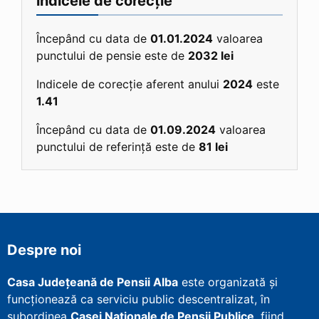
indicele de corecție
Începând cu data de
01.01.2024
valoarea
punctului de pensie este de
2032 lei
Indicele de corecție aferent anului
2024
este
1.41
Începând cu data de
01.09.2024
valoarea
punctului de referință este de
81 lei
Despre noi
Casa Județeană de Pensii Alba
este organizată și
funcționează ca serviciu public descentralizat, în
subordinea
Casei Naționale de Pensii Publice
, fiind