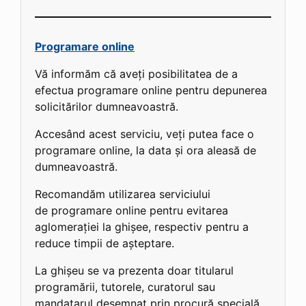
Programare online
Vă informăm că aveți posibilitatea de a
efectua programare online pentru depunerea
solicitărilor dumneavoastră.
Accesând acest serviciu, veți putea face o
programare online, la data și ora aleasă de
dumneavoastră.
Recomandăm utilizarea serviciului
de programare online pentru evitarea
aglomerației la ghișee, respectiv pentru a
reduce timpii de așteptare.
La ghișeu se va prezenta doar titularul
programării, tutorele, curatorul sau
mandatarul desemnat prin procură specială