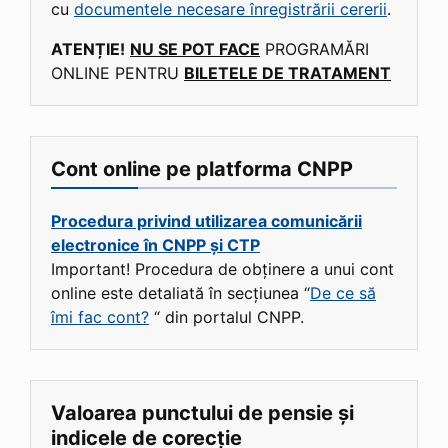
cu
documentele necesare înregistrării cererii
.
ATENȚIE!
NU SE POT FACE
PROGRAMĂRI
ONLINE PENTRU
BILETELE DE TRATAMENT
Cont online pe platforma CNPP
Procedura privind utilizarea comunicării
electronice în CNPP și CTP
Important! Procedura de obținere a unui cont
online este detaliată în secțiunea “
De ce să
îmi fac cont?
“ din portalul CNPP.
Valoarea punctului de pensie și
indicele de corecție