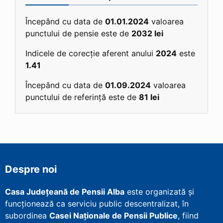
Începând cu data de
01.01.2024
valoarea
punctului de pensie este de
2032 lei
Indicele de corecție aferent anului
2024
este
1.41
Începând cu data de
01.09.2024
valoarea
punctului de referință este de
81 lei
Despre noi
Casa Județeană de Pensii Alba
este organizată și
funcționează ca serviciu public descentralizat, în
subordinea
Casei Naționale de Pensii Publice
, fiind