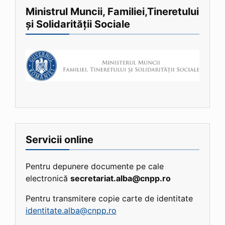
Ministrul Muncii, Familiei,Tineretului
și Solidarității Sociale
Servicii online
Pentru depunere documente pe cale
electronică
secretariat.alba@cnpp.ro
Pentru transmitere copie carte de identitate
identitate.alba@cnpp.ro